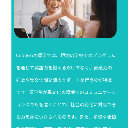
CebuGoの留学では、現地の学校でのプログラム
を通じて英語力を鍛えるだけでなく、直感力の
向上や異文化間交流のサポートを行うのが特徴
です。留学生が異文化の環境でのコミュニケーシ
ョンスキルを磨くことで、社会の変化に対応でき
る力を身につけられるのです。また、多様な価値