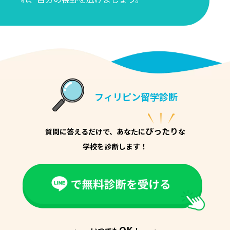
フィリピン留学診断
ぴったり
質問に答えるだけで、あなたに
な
学校を診断します！
OK