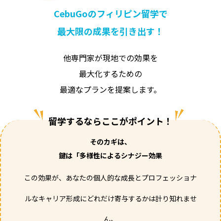
CebuGo
の
フィリピン留学
で
最大限の成果
を
引き出す！
他専門家が現地での効果を
最大化するための
最適なプランを提案します。
留学するならここがポイント！
そのカギは、
鍵は「多様性によるシナジー効果
この効果が、あなたの個人的な成長とプロフェッショナ
ルなキャリア形成にどれだけ寄与するかは計り知れませ
ん。