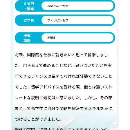
お名前
みゆさん・大学生
・職業
留学先
フィリピン セブ
滞在
6週間
期間
将来、国際的な仕事に就きたいと思って留学しまし
た。自ら考えて進めることなど、思いついたことを実
行できるチャンスは留学でなければ経験できないこと
でした！留学アドバイスを受ける際、他とは違いスト
レートな説明に最初は戸惑いました。しかし、その結
果として留学中に自分で問題を解決するスキルを身に
つけることができました。
海外で実際に通用するようなことを教えてくれたの