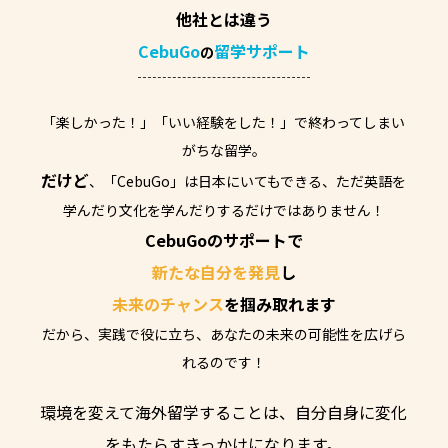
他社とは違う
CebuGo
留学サポート
の
「楽しかった！」「いい経験をした！」で終わってしまい
がちな留学。
だけど
、「CebuGo」は日本にいてもできる、
ただ英語を
学んだり文化を学んだりするだけではありません！
CebuGoのサポートで
新たな自分を発見
し
未来のチャンス
を掴み取れます
だから、実践で役に立ち、あなたの未来の可能性を広げら
れるのです！
環境を変えて海外留学することは、自分自身に変化
をもたらすきっかけになります。