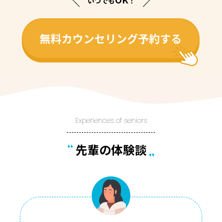
いつでも
！
Experiences of seniors
先輩の体験談