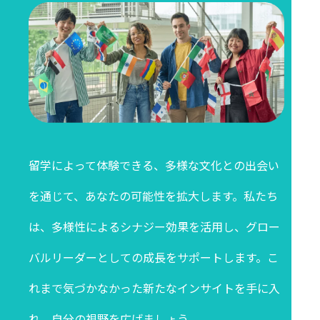
留学によって体験できる、多様な文化との出会い
を通じて、あなたの可能性を拡大します。私たち
は、多様性によるシナジー効果を活用し、グロー
バルリーダーとしての成長をサポートします。こ
れまで気づかなかった新たなインサイトを手に入
れ、自分の視野を広げましょう。