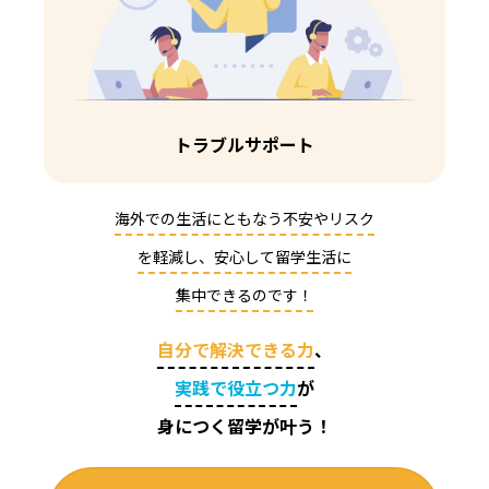
トラブルサポート
海外での生活にともなう不安やリスク
を軽減し、安心して留学生活に
集中できるのです！
自分で解決できる力
、
実践で役立つ力
が
身につく留学が叶う
！