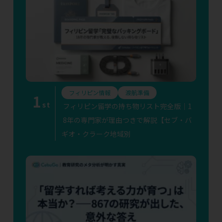
フィリピン情報
渡航準備
1
st
フィリピン留学の持ち物リスト完全版｜1
8年の専門家が理由つきで解説【セブ・バ
ギオ・クラーク地域別