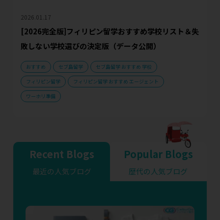
2026.01.17
[2026完全版]フィリピン留学おすすめ学校リスト＆失
敗しない学校選びの決定版（データ公開）
おすすめ
セブ島留学
セブ島留学 おすすめ 学校
フィリピン留学
フィリピン留学 おすすめ エージェント
ワーホリ準備
Recent Blogs
Popular Blogs
最近の人気ブログ
歴代の人気ブログ