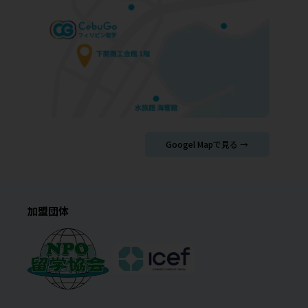
Googel Mapで見る →
加盟団体