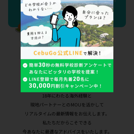
度廃止で変わる7つのポイント
カウンセラーへ今すぐ相談
18年にわたる海外経験と
現地パートナーとのMOUを活かして
リアルタイムの最新情報をお伝えします。
私たちだからこそできる
今あなたに最適なアドバイスをいたします。