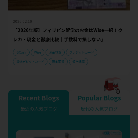
2026.02.10
「2026年版】フィリピン留学のお金はWise一択！ク
レカ・現金と徹底比較｜手数料で損しない」
GCash
Wise
お金管理
クレジットカード
海外デビットカード
現金両替
留学準備
Recent Blogs
Popular Blogs
最近の人気ブログ
歴代の人気ブログ