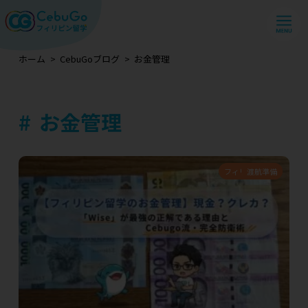
ホーム
CebuGoブログ
お金管理
お金管理
フィリピン情報
渡航準備