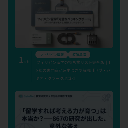
フィリピン情報
渡航準備
1
st
フィリピン留学の持ち物リスト完全版｜1
8年の専門家が理由つきで解説【セブ・バ
ギオ・クラーク地域別