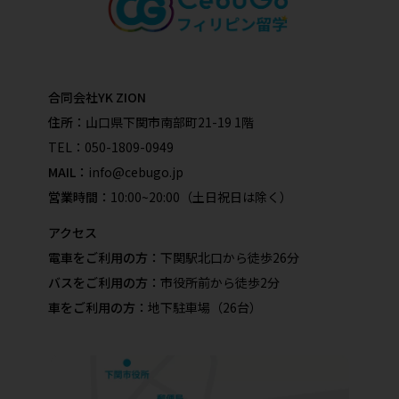
合同会社YK ZION
住所：
山口県下関市南部町21-19 1階
TEL：
050-1809-0949
MAIL：
info@cebugo.jp
営業時間：
10:00~20:00（土日祝日は除く）
アクセス
電車をご利用の方：
下関駅北口から徒歩26分
バスをご利用の方：
市役所前から徒歩2分
車をご利用の方：
地下駐車場（26台）