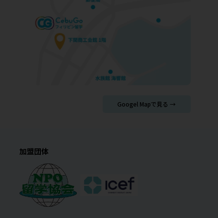
Googel Mapで見る →
加盟団体