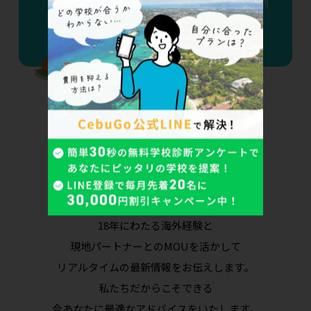
える——2026年9月15日、F-1ビザD/S制
度廃止で変わる7つのポイント
カウンセラーへ今すぐ相談
18年にわたる海外経験と
現地パートナーとのMOUを活かして
リアルタイムの最新情報をお伝えします。
私たちだからこそできる
今あなたに最適なアドバイスをいたします。