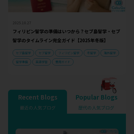
2025.10.27
フィリピン留学の準備はいつから？セブ島留学・セブ
留学のタイムライン完全ガイド【2025年冬版】
セブ島留学
セブ留学
フィリピン留学
冬留学
海外留学
留学準備
英語学習
費用ガイド
Recent Blogs
Popular Blogs
最近の人気ブログ
歴代の人気ブログ