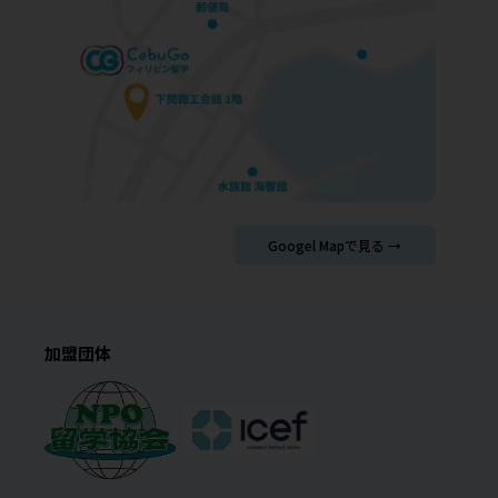
Googel Mapで見る →
加盟団体