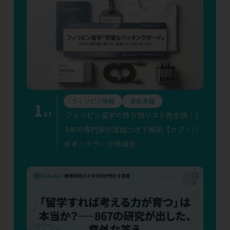
フィリピン情報
渡航準備
1
st
フィリピン留学の持ち物リスト完全版｜1
8年の専門家が理由つきで解説【セブ・バ
ギオ・クラーク地域別