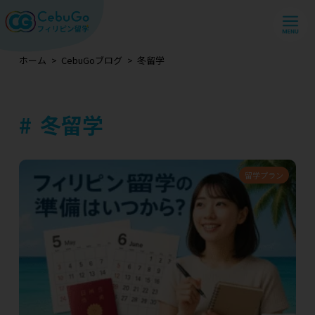
ホーム
CebuGoブログ
冬留学
冬留学
留学プラン