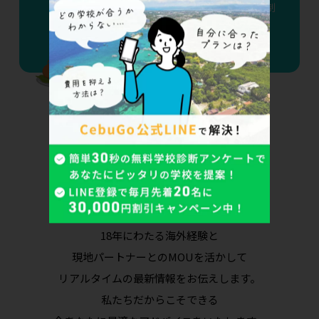
える——2026年9月15日、F-1ビザD/S制
度廃止で変わる7つのポイント
カウンセラーへ今すぐ相談
18年にわたる海外経験と
現地パートナーとのMOUを活かして
リアルタイムの最新情報をお伝えします。
私たちだからこそできる