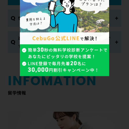
Q
留学から帰国後、就職できるか不安です。
進学や就職に向けて、留学中に何をしておくべきで
Q
すか？
留学情報