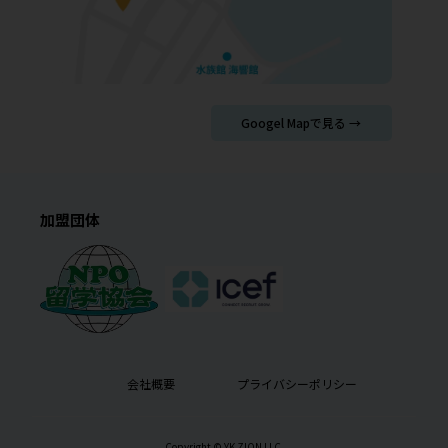
Googel Mapで見る →
加盟団体
会社概要
プライバシーポリシー
Copyright © YK ZION LLC.