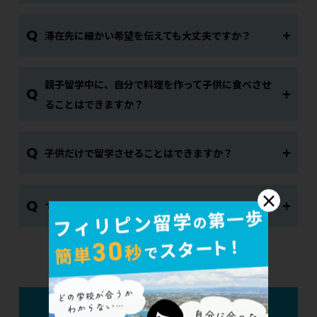
Q
滞在先に細かい希望を伝えても大丈夫ですか？
親子留学中に、自分で料理を作って子供に食べさせ
Q
ることはできますか？
Q
子供だけで留学させることはできますか？
×
Q
できるだけ費用を抑えて長期滞在する方法は？
留学後について