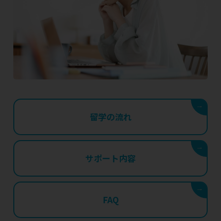
→
留学の流れ
→
サポート内容
→
FAQ