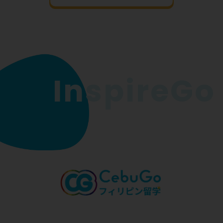
InspireGo 