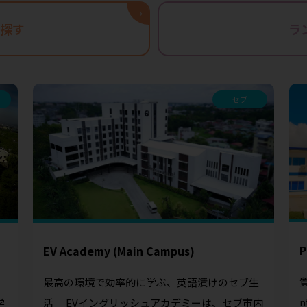
→
探す
ラ
セブ
P
EV Academy (Main Campus)
最高の環境で効率的に学ぶ、英語漬けのセブ生
活 EVイングリッシュアカデミーは、セブ市内
学