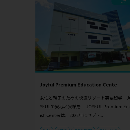
セブ
Joyful Premium Education Cente
女性と親子のための快適リゾート英語留学—J
YFULで安心と実績を JOYFUL Premium Eng
ish Centerは、2022年にセブ・...