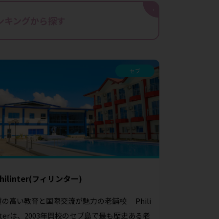
→
ンキングから探す
セブ
hilinter(フィリンター)
質の高い教育と国際交流が魅力の老舗校 Phili
nterは、2003年開校のセブ島で最も歴史ある老