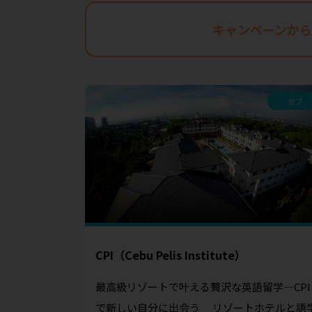
キャンペーンから
セブ
CPI（Cebu Pelis Institute）
最高級リゾートで叶える贅沢な英語留学—CPI
で新しい自分に出会う リゾートホテルと語