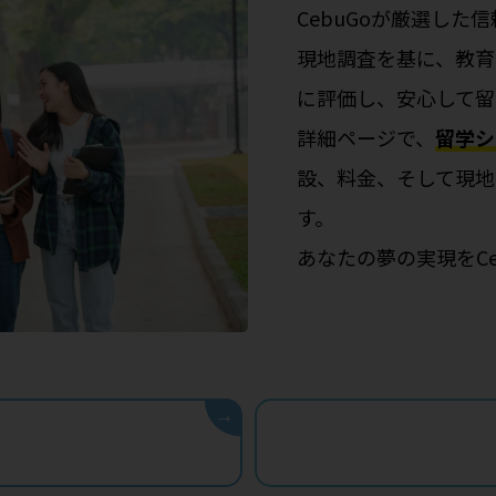
CebuGoが厳選した
現地調査を基に、教育
に評価し、安心して留
詳細ページで、
留学シ
設、料金、そして現地
す。
あなたの夢の実現をC
→
す