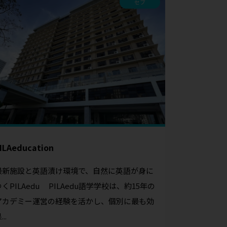
セブ
ILAeducation
最新施設と英語漬け環境で、自然に英語が身に
つくPILAedu PILAedu語学学校は、約15年の
アカデミー運営の経験を活かし、個別に最も効
...