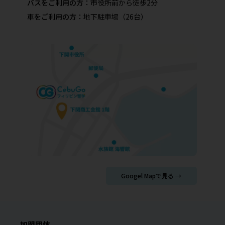
バスをご利用の方：
市役所前から徒歩2分
車をご利用の方：
地下駐車場（26台）
Googel Mapで見る →
加盟団体