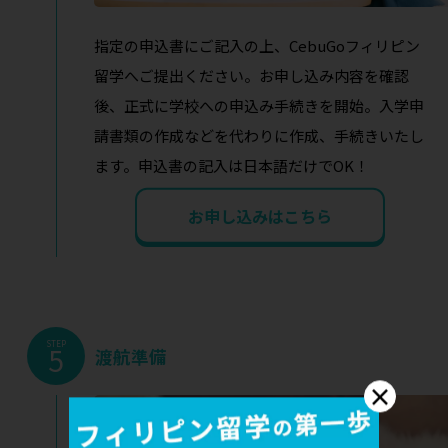
指定の申込書にご記入の上、CebuGoフィリピン
留学へご提出ください。お申し込み内容を確認
後、正式に学校への申込み手続きを開始。入学申
請書類の作成などを代わりに作成、手続きいたし
ます。申込書の記入は日本語だけでOK！
お申し込みはこちら
STEP
5
渡航準備
×