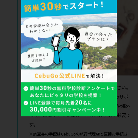
ずはパスポートの有効期限を確認してください。
海外での様々なトラブルに備えて、Cebugoサポ
ートを選ぶことも可能です。また、航空券や海外
保険、国際キャッシュカードなどの手配が必要で
す。
※航空券の手配はCebuGoの旅行代理店と直接お手続き