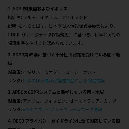
1. GDPR対象国およびイギリス
指定国:
マルタ、イギリス、アイルランド
説明:
これらの国は、日本の個人情報保護委員会により、
GDPR（EU一般データ保護規則）に基づき、日本と同等の
保護水準を有すると認められています。
2. GDPR第45条に基づく十分性の認定を受けている国・地
域
対象国:
イギリス、カナダ、ニュージーランド
リンク:
日本の個人情報保護委員会による認定情報
3. APECのCBPRシステムに準拠している国・地域
対象国:
アメリカ、フィリピン、オーストラリア、カナダ
リンク:
APECのプライバシーフレームワーク情報
4. OECD プライバシーガイドラインに全て対応している国