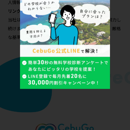
人情報の保護に関心のある方々に役立つ資源です。
リンク:
個人情報の保護に関する制度等の調査
当社は、お客様の個人情報が適切に保護されるよう努力し
続けます。外国にある第三者への個人情報の提供は、厳格
な基準とプロトコルに従って行われます。
Inspire