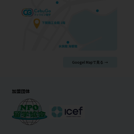
Googel Mapで見る →
加盟団体