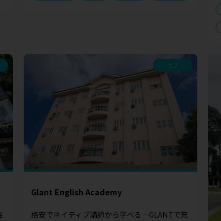
セブ
Glant English Academy
格安でネイティブ講師から学べる—GLANTで充
E