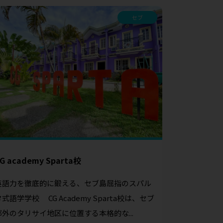
セブ
G academy Sparta校
英語力を徹底的に鍛える、セブ島屈指のスパル
タ式語学学校 CG Academy Sparta校は、セブ
郊外のタリサイ地区に位置する本格的な...