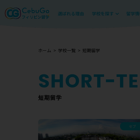
選ばれる理由
学校を探す
留学情
ホーム
学校一覧
短期留学
短期留学
セブ