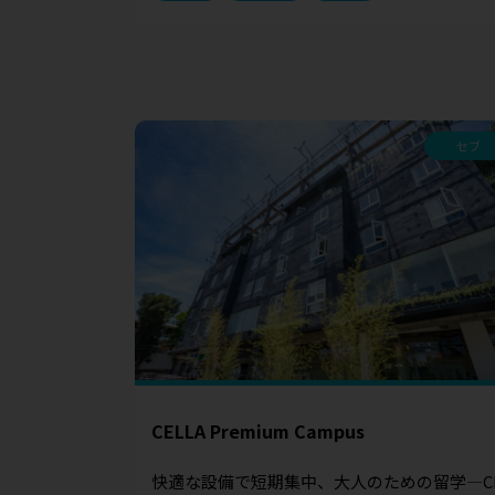
セブ
CELLA Premium Campus
快適な設備で短期集中、大人のための留学—C