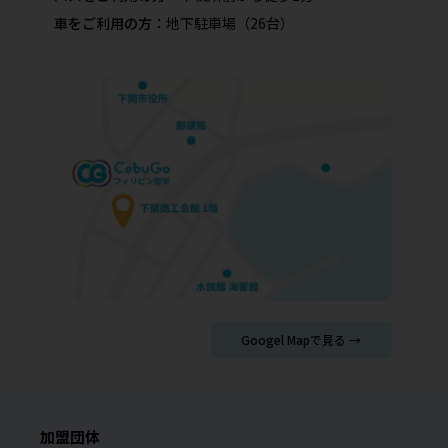
車をご利用の方：
地下駐車場（26台）
Googel Mapで見る →
加盟団体