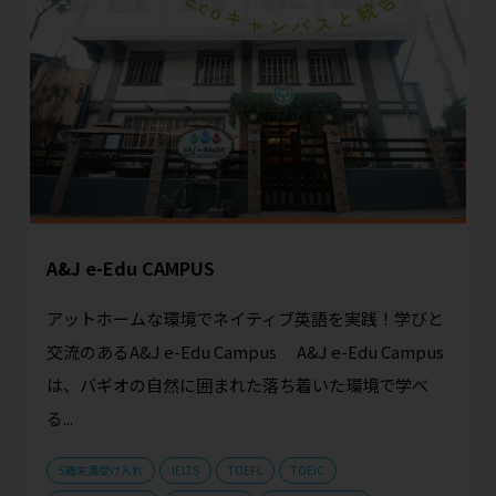
A&J e-Edu CAMPUS
アットホームな環境でネイティブ英語を実践！学びと
交流のあるA&J e-Edu Campus A&J e-Edu Campus
は、バギオの自然に囲まれた落ち着いた環境で学べ
る...
5歳未満受け入れ
IELTS
TOEFL
TOEIC