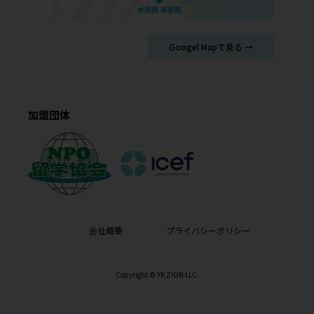
Googel Mapで見る →
加盟団体
会社概要
プライバシーポリシー
Copyright © YK ZION LLC.