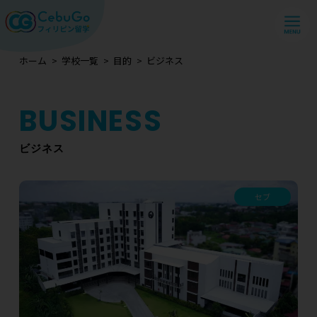
ホーム
学校一覧
目的
ビジネス
ビジネス
セブ