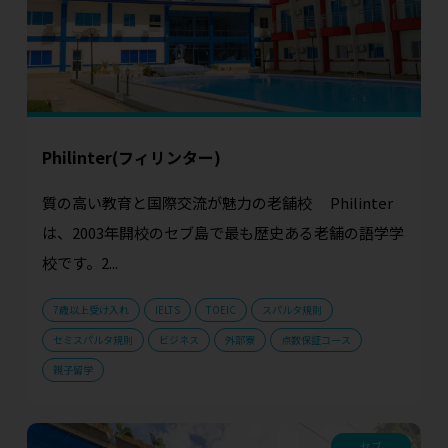
Philinter(フィリンター)
質の高い教育と国際交流が魅力の老舗校 Philinter
は、2003年開校のセブ島で最も歴史ある老舗の語学学
校です。2...
7歳以上受け入れ
IELTS
TOEIC
スパルタ規則
セミスパルタ規則
ビジネス
外部寮
点数保証コース
親子留学
セブ