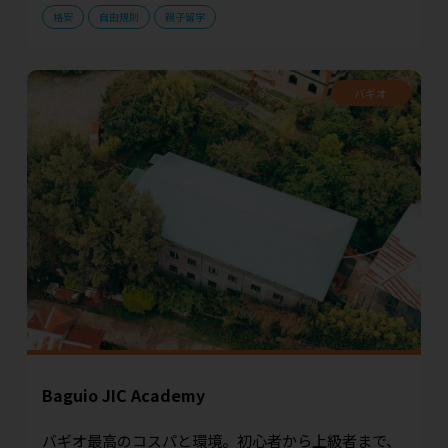
格安
自由規則
親子留学
バギオ
Baguio JIC Academy
バギオ最高のコスパと環境。初心者から上級者まで、