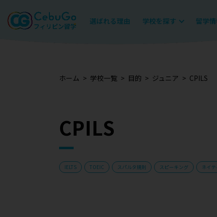
選ばれる理由
学校を探す
留学情
ホーム
学校一覧
目的
ジュニア
CPILS
CPILS
IELTS
TOEIC
スパルタ規則
スピーキング
ネイテ