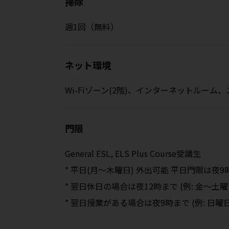
掃除
週1回（無料）
ネット環境
Wi-Fiゾーン(2階)、インターネットル
門限
General ESL, ELS Plus Course受講生
* 平日(月～木曜日) 外出可能 平日門限は夜9
* 翌日休日の場合は夜12時まで (例: 金～土
* 翌日授業がある場合は夜9時まで (例: 日曜