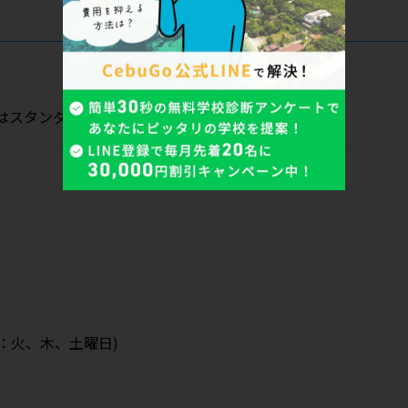
くはスタンダードから選択可）
性：火、木、土曜日)