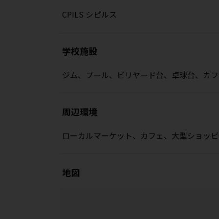
CPILS シピルス
学校施設
ジム、プール、ビリヤード台、卓球台、カフ
周辺環境
ローカルマーケット、カフェ、大型ショッピ
地図