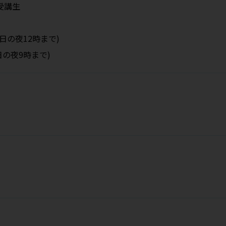
ース受講生
曜日の夜12時まで)
日の夜9時まで)