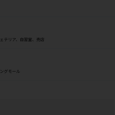
ェテリア、自習室、売店
ングモール