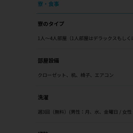
寮・食事
寮のタイプ
1人〜4人部屋（1人部屋はデラックスもし
部屋設備
クローゼット、机、椅子、エアコン
洗濯
週3回（無料）(男性：月、水、金曜日 / 女