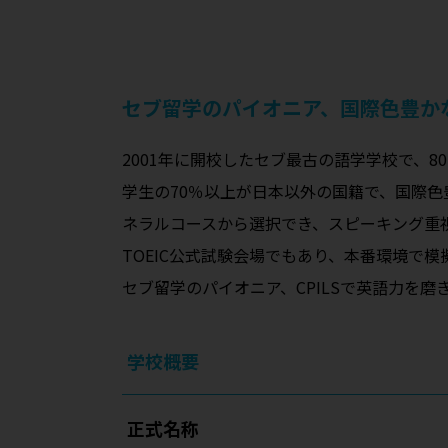
セブ留学のパイオニア、国際色豊かな
2001年に開校したセブ最古の語学学校で、8
学生の70％以上が日本以外の国籍で、国際
ネラルコースから選択でき、スピーキング重
TOEIC公式試験会場でもあり、本番環境で
セブ留学のパイオニア、CPILSで英語力を磨
学校概要
正式名称