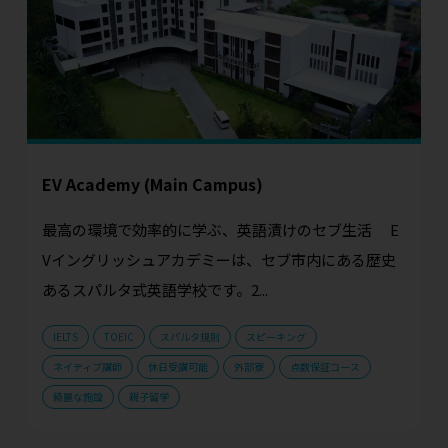
EV Academy (Main Campus)
最高の環境で効率的に学ぶ、英語漬けのセブ生活 E
Vイングリッシュアカデミーは、セブ市内にある歴史
あるスパルタ式英語学校です。2...
IELTS
TOEIC
スパルタ規則
スピーキング
ネイティブ講師
休日受講可能
外部寮
点数保証コース
綺麗な施設
親子留学