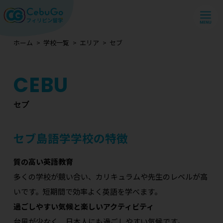
ホーム
学校一覧
エリア
セブ
セブ
セブ島語学学校の特徴
質の高い英語教育
多くの学校が競い合い、カリキュラムや先生のレベルが高
いです。短期間で効率よく英語を学べます。
過ごしやすい気候と楽しいアクティビティ
台風が少なく、日本人にも過ごしやすい気候です。