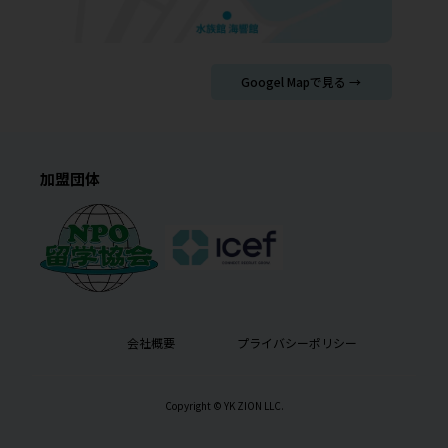
Googel Mapで見る →
加盟団体
会社概要
プライバシーポリシー
Copyright © YK ZION LLC.