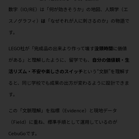
数字（IO/RE）は「何が効きそうか」の地図、人類学（エ
スノグラフィ）
は
「なぜそれが人に刺さるのか」の物語で
す。
LEGO社が「完成品の出来より作って壊す
没頭時間
に価値
がある」と理解したように、留学でも、
自分の価値観・生
活リズム・不安や楽しさのスイッチ
という“文脈”を理解す
ると、同じ学校でも成果の出方が変わるように設計できま
す。
この「文脈理解」を指標（Evidence）と現地データ
（Field）に重ね、標準手順として運用しているのが
CebuGoです。