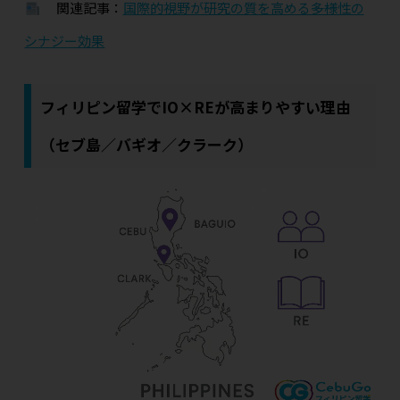
関連記事：
国際的視野が研究の質を高める――多様性の
シナジー効果
フィリピン留学でIO×REが高まりやすい理由
（セブ島／バギオ／クラーク）