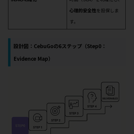
心理的安全性
を担保しま
す。
設計図：CebuGoの6ステップ（Step0：
Evidence Map）