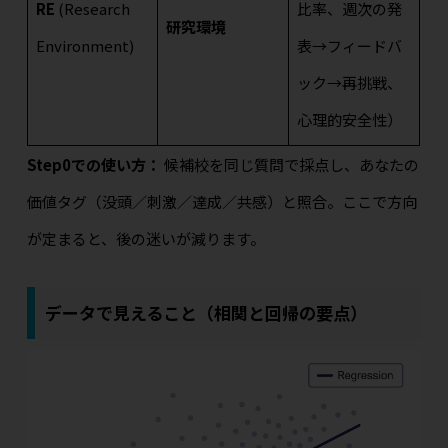
RE
(Research
比率、週次の発
研究環境
Environment)
表→フィードバ
ック→再挑戦、
心理的安全性）
Step0での使い方：
候補校を同じ質問で採点し、あなたの
価値タグ（没頭／刺激／達成／共感）と照合。ここで方向
が定まると、後の迷いが減ります。
データで見えること（相関と回帰の要点）