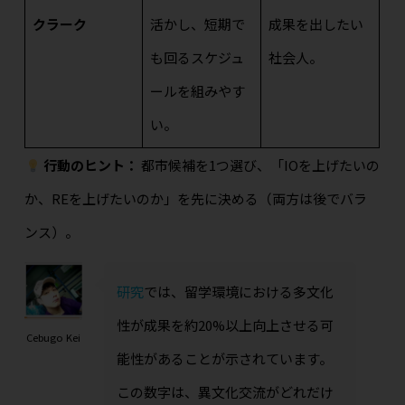
クラーク
活かし、短期で
成果を出したい
も回るスケジュ
社会人。
ールを組みやす
い。
行動のヒント：
都市候補を1つ選び、「IOを上げたいの
か、REを上げたいのか」を先に決める（両方は後でバラ
ンス）。
研究
では、留学環境における多文化
性が成果を約20%以上向上させる可
Cebugo Kei
能性があることが示されています。
この数字は、異文化交流がどれだけ