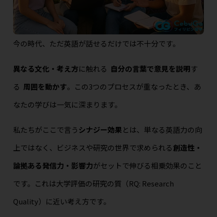
今の時代、ただ英語が話せるだけでは不十分です。
異なる文化・考え方
に触れる
自分の言葉で意見を説明
す
る
周囲を動かす
。この3つのプロセスが重なったとき、あ
なたの学びは一気に深まります。
私たちがここで言う
シナジー効果
とは、単なる英語力の向
上ではなく、ビジネスや研究の世界で求められる
創造性・
論拠ある発信力・影響力
がセットで伸びる相乗効果のこと
です。これは大学評価の研究の質（RQ: Research
Quality）に近い考え方です。