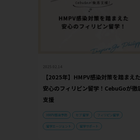
2025.02.14
【2025年】HMPV感染対策を踏まえ
安心のフィリピン留学！CebuGoが徹
支援
HMPV感染予防
セブ 留学
フィリピン留学
留学エージェント
留学サポート