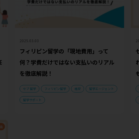
2025.03.03
2
フィリピン留学の「現地費用」って
底
何？学費だけではない支払いのリアル
を徹底解説！
セブ 留学
フィリピン留学
格安
留学エージェント
留学サポート
備