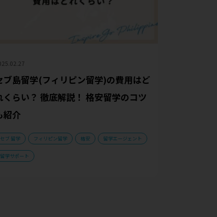
025.02.27
セブ島留学(フィリピン留学)の費用はど
れくらい？ 徹底解説！ 格安留学のコツ
も紹介
セブ 留学
フィリピン留学
格安
留学エージェント
留学サポート