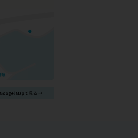
Googel Mapで見る →