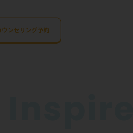
カウンセリング予約
InspireG