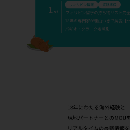
フィリピン情報
渡航準備
1
st
フィリピン留学の持ち物リスト完
18年の専門家が理由つきで解説【
バギオ・クラーク地域別
18年にわたる海外経験と
現地パートナーとのMOU
リアルタイムの最新情報を