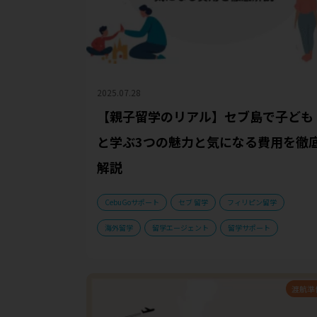
2025.07.28
【親子留学のリアル】セブ島で子ども
と学ぶ3つの魅力と気になる費用を徹
解説
CebuGoサポート
セブ 留学
フィリピン留学
海外留学
留学エージェント
留学サポート
渡航準