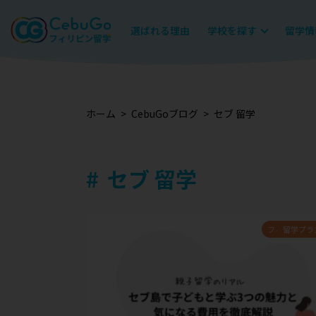
選ばれる理由
学校を探す
留学情
ホーム
CebuGoブログ
セブ 留学
セブ 留学
フィリピン情
留学プラ
渡航準