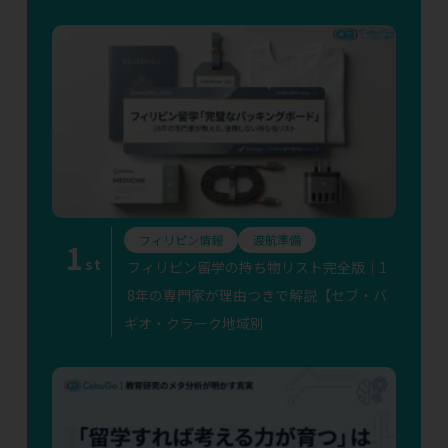
フィリピン情報
渡航準備
1
st
フィリピン留学の持ち物リスト完全版｜1
8年の専門家が理由つきで解説【セブ・バ
ギオ・クラーク地域別