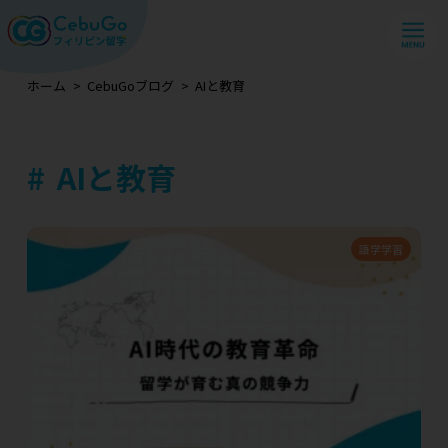
ホーム
CebuGoブログ
AIと教育
AIと教育
語学学習