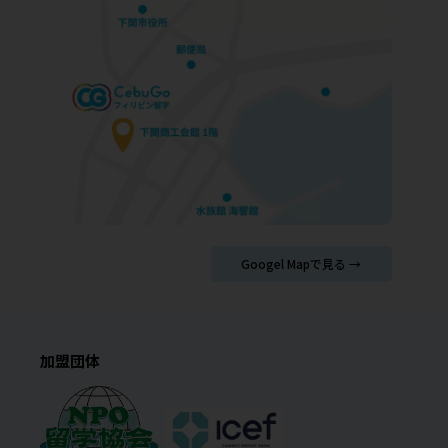
Googel Mapで見る →
加盟団体