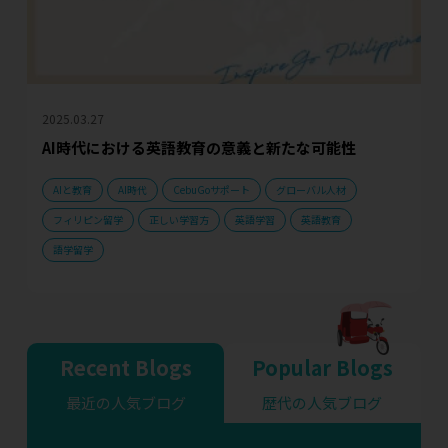
2025.03.27
AI時代における英語教育の意義と新たな可能性
AIと教育
AI時代
CebuGoサポート
グローバル人材
フィリピン留学
正しい学習方
英語学習
英語教育
語学留学
Recent Blogs
Popular Blogs
最近の人気ブログ
歴代の人気ブログ