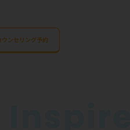
カウンセリング予約
InspireG