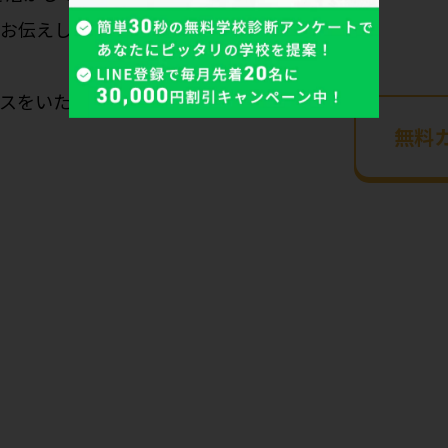
お伝えします。
スをいたします。
無料