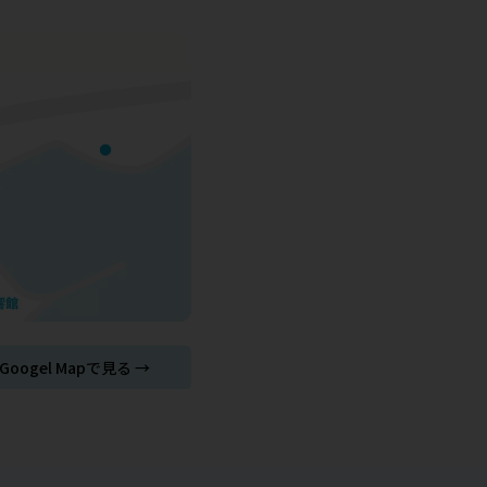
Googel Mapで見る →