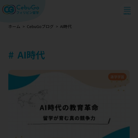
ホーム
CebuGoブログ
AI時代
AI時代
語学学習