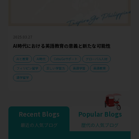
2025.03.27
AI時代における英語教育の意義と新たな可能性
AIと教育
AI時代
CebuGoサポート
グローバル人材
フィリピン留学
正しい学習方
英語学習
英語教育
語学留学
Recent Blogs
Popular Blogs
最近の人気ブログ
歴代の人気ブログ