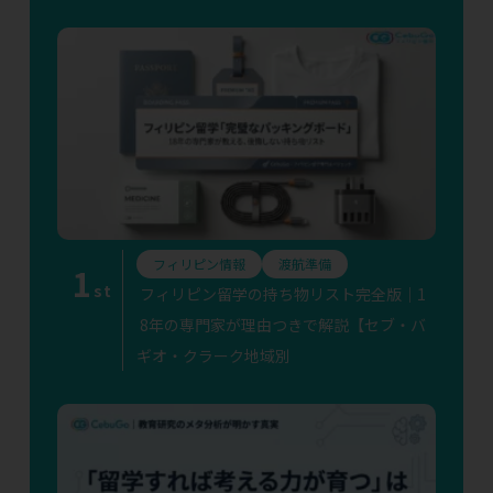
フィリピン情報
渡航準備
1
st
フィリピン留学の持ち物リスト完全版｜1
8年の専門家が理由つきで解説【セブ・バ
ギオ・クラーク地域別