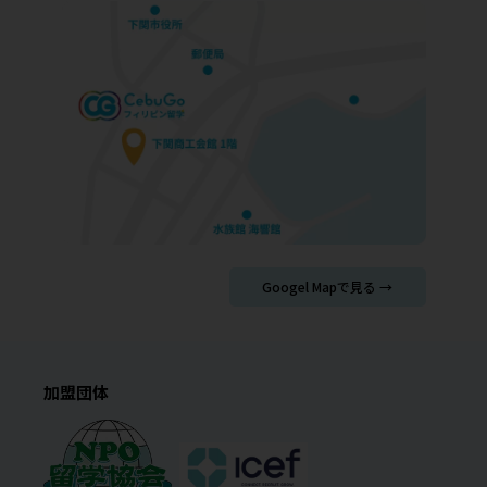
Googel Mapで見る →
加盟団体