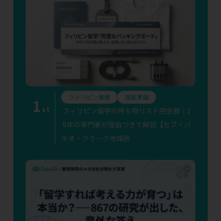
フィリピン情報
渡航準備
1
st
フィリピン留学の持ち物リスト完全版｜1
8年の専門家が理由つきで解説【セブ・バ
ギオ・クラーク地域別