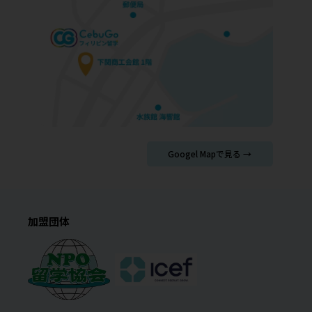
Googel Mapで見る →
加盟団体