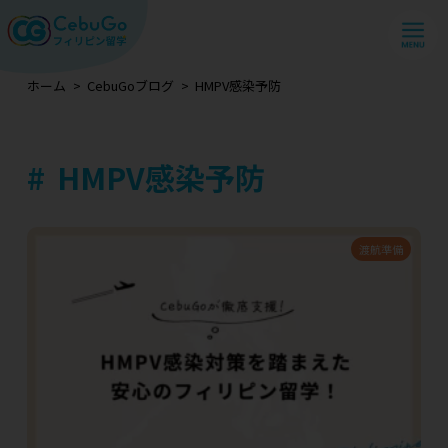
ホーム
CebuGoブログ
HMPV感染予防
HMPV感染予防
渡航準備