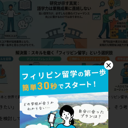
×
日本と世界で異なる「求められるスキル」と、そのギャップを埋めるフィリピン留学
きたい」「グローバルに活躍できる人材になりたい」。 そう考
を検討している方は多いのではないでしょうか。