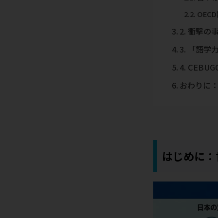
OEC
2. 衝撃
3. 「語
4. CE
おわりに
はじめに：