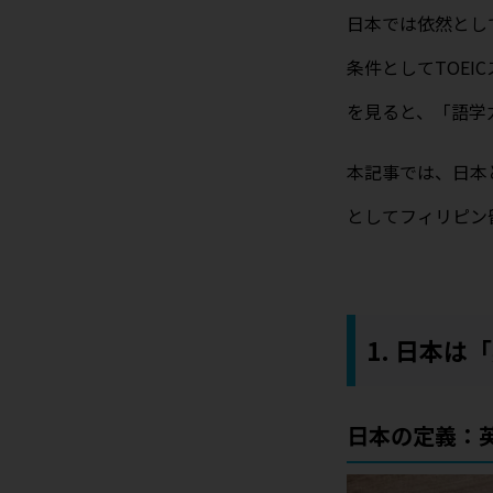
日本では依然とし
条件としてTOEI
を見ると、「語学
本記事では、日本
としてフィリピン
1. 日本
日本の定義：