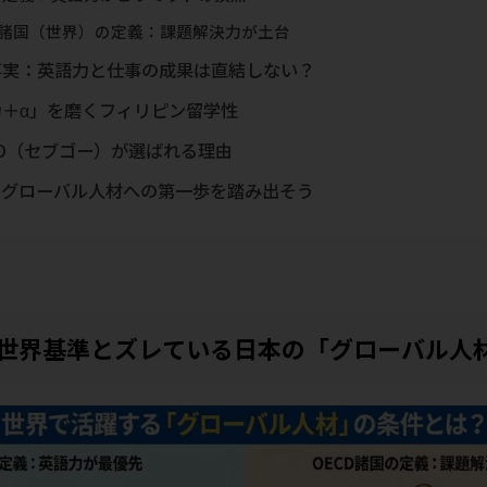
D諸国（世界）の定義：課題解決力が土台
の事実：英語力と仕事の成果は直結しない？
学力＋α」を磨くフィリピン留学性
BUGO（セブゴー）が選ばれる理由
：グローバル人材への第一歩を踏み出そう
世界基準とズレている日本の「グローバル人