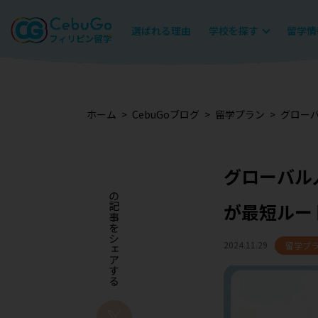
選ばれる理由
学校を探す
留学情
ホーム
CebuGoブログ
留学プラン
グローバ
グローバル
この記事をシェアする
が最短ルー
2024.11.29
留学プ