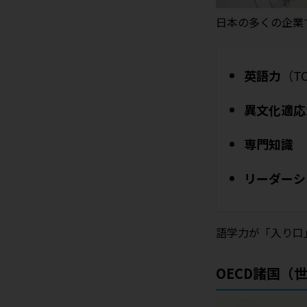
日本の多くの企業
英語力
（T
異文化適応
専門知識
リーダーシ
語学力が「入り口
OECD諸国（