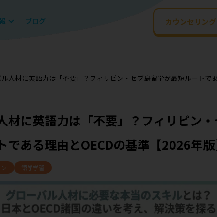
報
ブログ
カウンセリング
ル人材に英語力は「不要」？フィリピン・セブ島留学が最短ルートである
人材に英語力は「不要」？フィリピン・
トである理由とOECDの基準【2026年版
ラン
語学学習