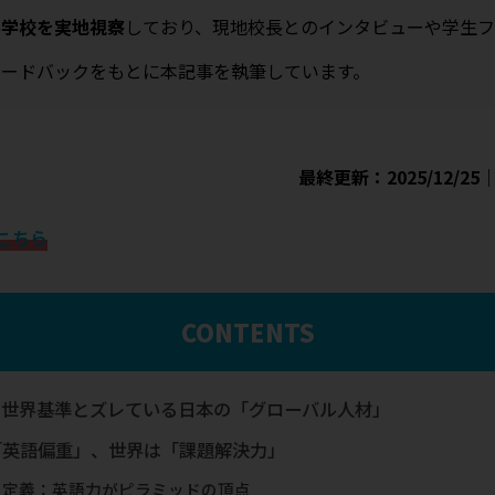
学学校を実地視察
しており、現地校長とのインタビューや学生フ
ィードバックをもとに本記事を執筆しています。
最終更新：2025/12/25｜
こちら
CONTENTS
：世界基準とズレている日本の「グローバル人材」
は「英語偏重」、世界は「課題解決力」
の定義：英語力がピラミッドの頂点