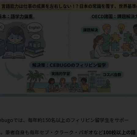
ebugoでは、毎年約150名以上のフィリピン留学生をサポー
ト。筆者自身も毎年セブ・クラーク・バギオなど
100校以上の語