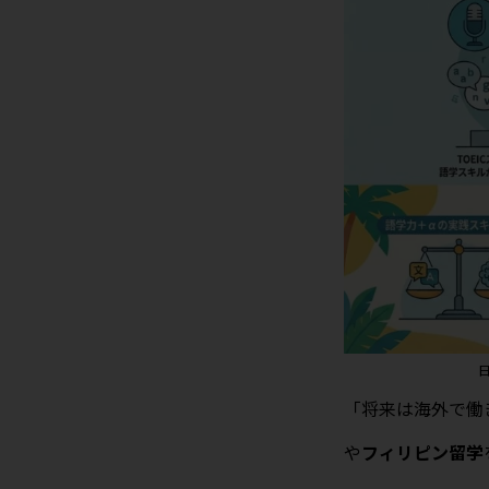
「将来は海外で働
や
フィリピン留学