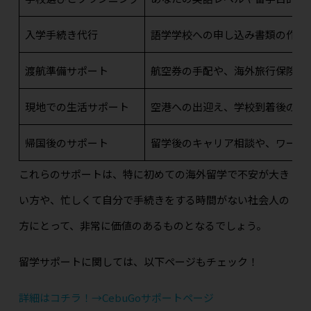
入学手続き代行
語学学校への申し込み書類の作成
渡航準備サポート
航空券の手配や、海外旅行保険の
現地での生活サポート
空港への出迎え、学校到着後のオ
帰国後のサポート
留学後のキャリア相談や、ワーキ
これらのサポートは、特に初めての海外留学で不安が大き
い方や、忙しくて自分で手続きをする時間がない社会人の
方にとって、非常に価値のあるものとなるでしょう。
留学サポートに関しては、以下ページもチェック！
詳細はコチラ！→CebuGoサポートページ