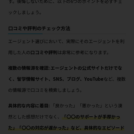
す。後悔しないために、以下の6つのポイントを必ずチェ
ックしましょう。
口コミや評判のチェック方法
エージェント選びにおいて、実際にそのエージェントを利
用した人の
口コミや評判
は非常に参考になります。
複数の情報源を確認:
エージェントの公式サイトだけでな
く、留学情報サイト、SNS、ブログ、YouTube
など、複数
の情報源で口コミを検索しましょう。
具体的な内容に着目:
「良かった」「悪かった」という漠
然とした感想だけでなく、
「〇〇のサポートが手厚かっ
た」「〇〇の対応が遅かった」など、具体的なエピソード