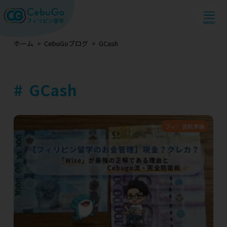
ホーム
CebuGoブログ
GCash
GCash
フィリピン情報
渡航準備