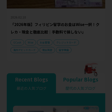
2026.02.10
「2026年版】フィリピン留学のお金はWise一択！ク
レカ・現金と徹底比較｜手数料で損しない」
GCash
Wise
お金管理
クレジットカード
海外デビットカード
現金両替
留学準備
Recent Blogs
Popular Blogs
最近の人気ブログ
歴代の人気ブログ