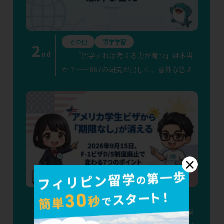
その他
語学学習
2
nd
「留学すれば考える力が育つ」は本当
か？——867の研究が出した、意外な答え
×
その他
渡航準備
語学学習
3
rd
アメリカ学生ビザから「期限なし」が消