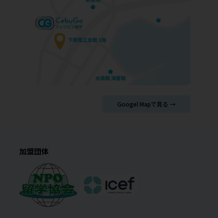
Googel Mapで見る →
加盟団体