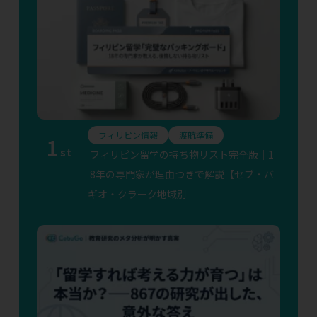
フィリピン情報
渡航準備
1
st
フィリピン留学の持ち物リスト完全版｜1
8年の専門家が理由つきで解説【セブ・バ
ギオ・クラーク地域別