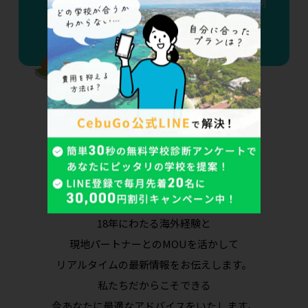
える——2026年9月15日、F-1ビザD/S制
度廃止で変わる7つのポイント
カウンセラーへ今すぐ相談
18年にわたる海外経験と
現地パートナーとのMOUを活かして
リアルタイムの最新情報をお伝えします。
私たちだからこそできる
今あなたに最適なアドバイスをいたします。