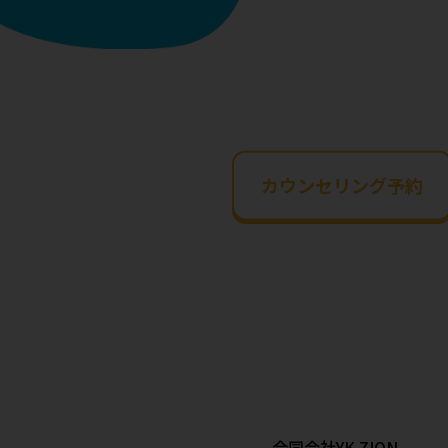
カウンセリング予約
合同会社YK ZION