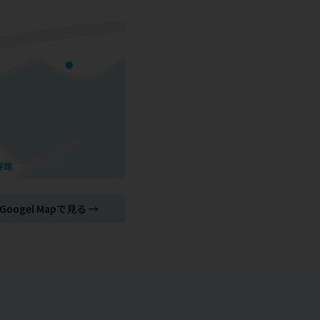
Googel Mapで見る →