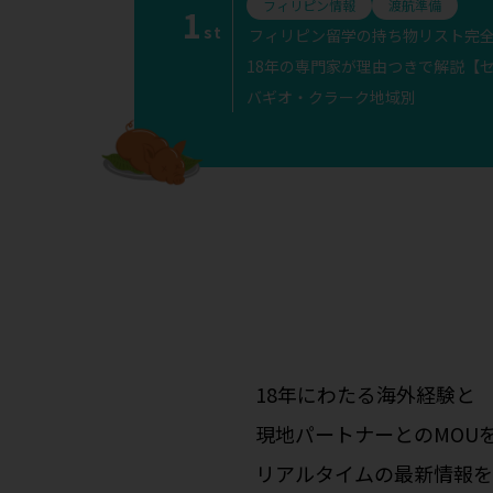
フィリピン情報
渡航準備
1
st
フィリピン留学の持ち物リスト完
18年の専門家が理由つきで解説【
バギオ・クラーク地域別
18年にわたる海外経験と
現地パートナーとのMOU
リアルタイムの最新情報を