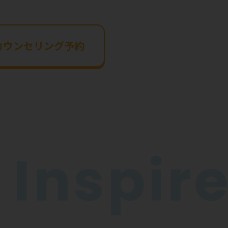
カウンセリング予約
InspireG