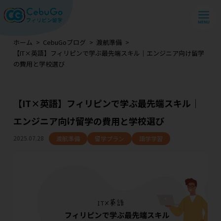
ホーム
CebuGoブログ
渡航準備
【IT×英語】フィリピンで学ぶ最先端スキル｜エンジニア向け留学
の費用と学校選び
【IT×英語】フィリピンで学ぶ最先端スキル｜
エンジニア向け留学の費用と学校選び
2025.07.28
渡航準備
留学プラン
語学学習