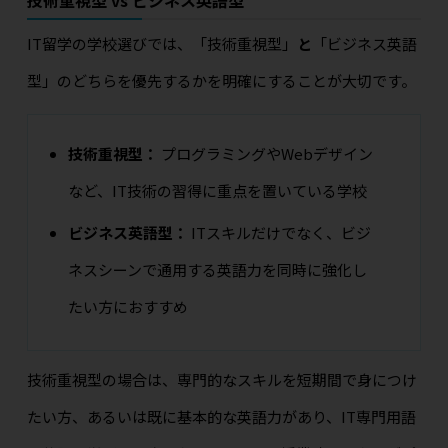
技術重視型 vs ビジネス英語型
IT留学の学校選びでは、「技術重視型」
と
「ビジネス英語
型」のどちらを優先するかを明確にすることが大切です。
技術重視型：
プログラミングやWebデザイン
など、IT技術の習得に重点を置いている学校
ビジネス英語型：
ITスキルだけでなく、ビジ
ネスシーンで通用する英語力を同時に強化し
たい方におすすめ
技術重視型の場合は、専門的なスキルを短期間で身につけ
たい方、あるいは既に基本的な英語力があり、IT専門用語