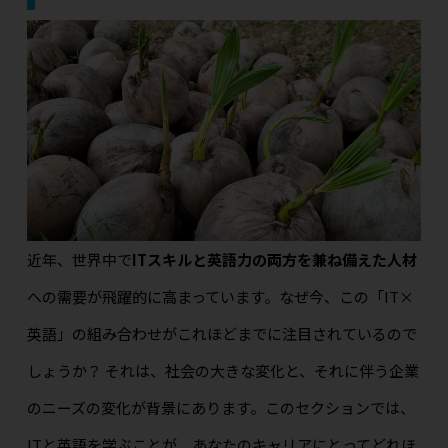
近年、世界中で
ITスキルと英語力の両方を兼ね備えた人材
への需要が飛躍的に高まっています。なぜ今、この「IT×
英語」の組み合わせがこれほどまでに注目されているので
しょうか？ それは、社会の大きな変化と、それに伴う企業
のニーズの変化が背景にあります。このセクションでは、
ITと英語を学ぶことが、あなたのキャリアにとってどれほ