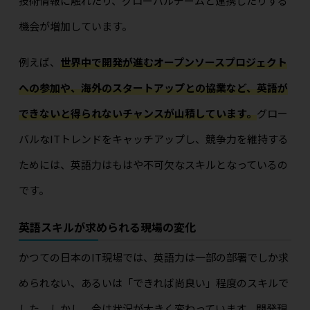
技術情報に触れたり、グローバルチームと連携したりする
機会が増加しています。
例えば、
世界中で開発が進むオープンソースプロジェクト
への参加や、海外のスタートアップとの協業など、英語が
できないと得られないチャンスが山積しています。
グロー
バルなITトレンドをキャッチアップし、競争力を維持する
ためには、英語力はもはや不可欠なスキルとなっているの
です。
英語スキルが求められる現場の変化
かつての日本のIT現場では、英語力は一部の部署でしか求
められない、あるいは「できれば尚良い」程度のスキルで
した。しかし、今は状況が大きく変わっています。開発現