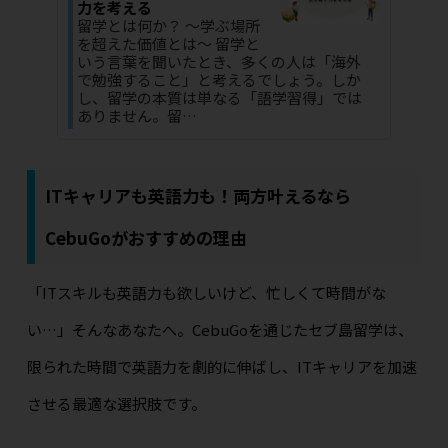
力を考える
留学とは何か？ 〜学ぶ場所
を超えた価値とは〜 留学と
いう言葉を聞いたとき、多くの人は「海外
で勉強すること」と考えるでしょう。しか
し、留学の本質は単なる「語学習得」では
ありません。留…
ITキャリアも英語力も！両方叶えるなら
CebuGoがおすすめの理由
「ITスキルも英語力も欲しいけど、忙しくて時間がな
い…」そんなあなたへ。CebuGoを通じたセブ島留学は、
限られた時間で英語力を劇的に伸ばし、ITキャリアを加速
させる最適な選択肢です。