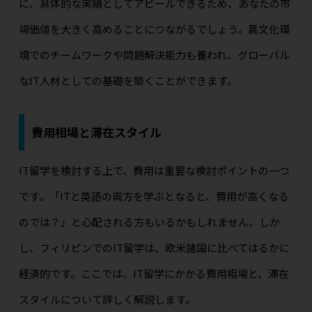
に、具体的な実績としてアピールできるため、あなたの市
場価値を大きく高めることにつながるでしょう。異文化環
境でのチームワークや問題解決能力も養われ、グローバル
なIT人材としての基礎を築くことができます。
費用相場と滞在スタイル
IT留学を検討する上で、費用は重要な検討ポイントの一つ
です。「ITと英語の両方を学ぶとなると、費用が高くなる
のでは？」と心配される方もいるかもしれません。しか
し、フィリピンでのIT留学は、欧米諸国に比べてはるかに
経済的です。ここでは、IT留学にかかる費用相場と、滞在
スタイルについて詳しく解説します。