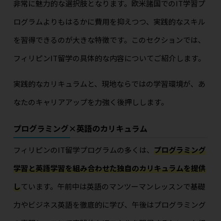
非常に魅力的な選択肢となります。欧米諸国でのIT学習プ
ログラムよりもはるかに費用を抑えつつ、実践的なスキル
を習得できるのが大きな特徴です。このセクションでは、
フィリピンIT留学の具体的な内容についてご紹介します。
実践的なカリキュラムと、現地ならではの学習環境が、あ
なたのキャリアアップを力強く後押しします。
プログラミング×英語のカリキュラム
フィリピンのIT留学プログラムの多くは、
プログラミング
学習と英語学習を組み合わせた独自のカリキュラムを提供
し
ています。午前中は英語のマンツーマンレッスンで基礎
力やビジネス英語を徹底的に学び、午後はプログラミング