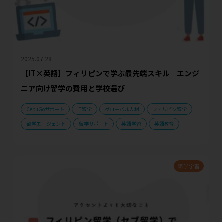
2025.07.28
【IT×英語】フィリピンで学ぶ最先端スキル｜エンジ
ニア向け留学の費用と学校選び
CebuGoサポート
IT留学
グローバル人材
フィリピン留学
留学エージェント
留学サポート
英語学習
英語教育
語学学習