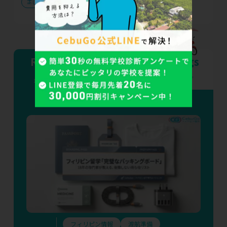
正しい学習方
英語学習
語学留学
Recent Blogs
Popular Blogs
最近の人気ブログ
歴代の人気ブログ
フィリピン情報
渡航準備