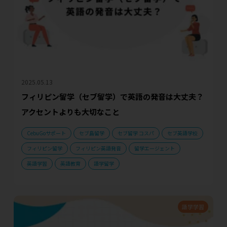
2025.05.13
フィリピン留学（セブ留学）で英語の発音は大丈夫？
アクセントよりも大切なこと
CebuGoサポート
セブ島留学
セブ留学 コスパ
セブ英語学校
フィリピン留学
フィリピン英語発音
留学エージェント
英語学習
英語教育
語学留学
語学学習