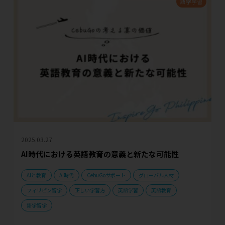
語学学習
2025.03.27
AI時代における英語教育の意義と新たな可能性
AIと教育
AI時代
CebuGoサポート
グローバル人材
フィリピン留学
正しい学習方
英語学習
英語教育
語学留学