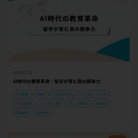
2025.03.31
AI時代の教育革命：留学が育む真の競争力
AIと教育
AI時代
CebuGoサポート
グローバル人材
セブ島留学
フィリピン留学
正しい学習方
英語学習
英語教育
語学留学